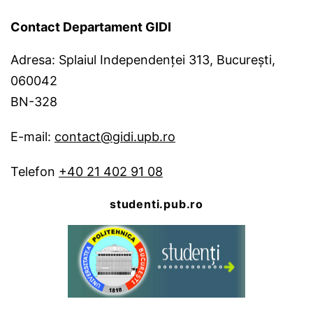
Contact Departament GIDI
Adresa: Splaiul Independenței 313, București,
060042
BN-328
E-mail:
contact@gidi.upb.ro
Telefon
+40 21 402 91 08
studenti.pub.ro