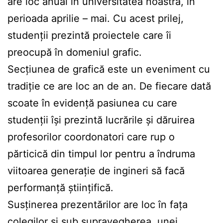
are loc anual în universitatea noastră, în
perioada aprilie – mai. Cu acest prilej,
studenții prezintă proiectele care îi
preocupă în domeniul grafic.
Secțiunea de grafică este un eveniment cu
tradiție ce are loc an de an. De fiecare dată
scoate în evidență pasiunea cu care
studenții își prezintă lucrările și dăruirea
profesorilor coordonatori care rup o
părticică din timpul lor pentru a îndruma
viitoarea generație de ingineri să facă
performanță științifică.
Susținerea prezentărilor are loc în fața
colegilor și sub supravegherea unei