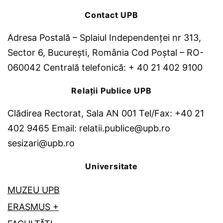
Contact UPB
Adresa Postală – Splaiul Independenței nr 313,
Sector 6, București, România Cod Poștal – RO-
060042 Centrală telefonică: + 40 21 402 9100
Relații Publice UPB
Clădirea Rectorat, Sala AN 001 Tel/Fax: +40 21
402 9465 Email: relatii.publice@upb.ro
sesizari@upb.ro
Universitate
MUZEU UPB
ERASMUS +