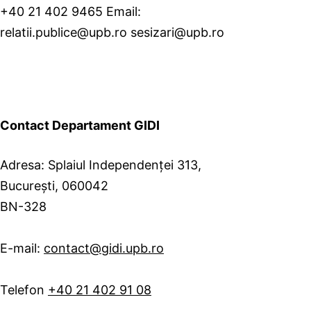
+40 21 402 9465 Email:
relatii.publice@upb.ro sesizari@upb.ro
Contact Departament GIDI
Adresa: Splaiul Independenței 313,
București, 060042
BN-328
E-mail:
contact@gidi.upb.ro
Telefon
+40 21 402 91 08