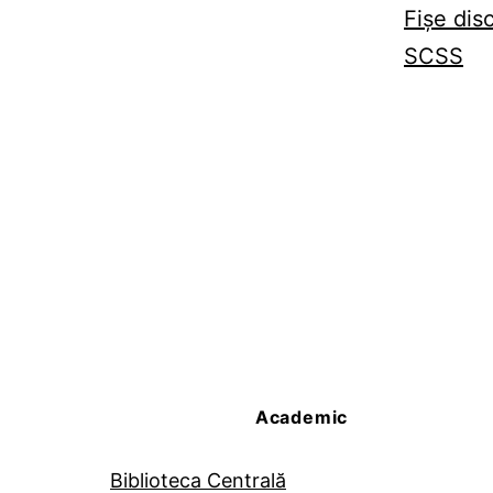
Fișe dis
SCSS
Academic
Biblioteca Centrală