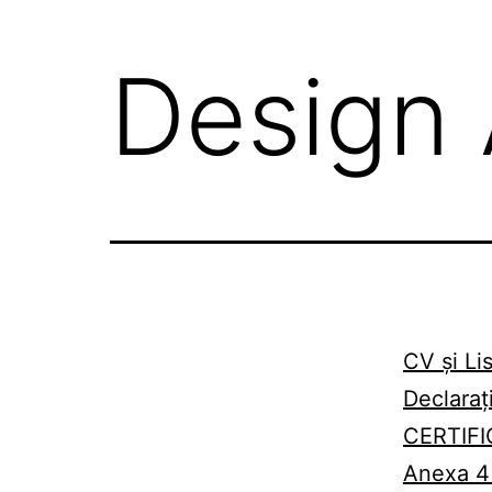
Design 
CV și Lis
Declaraț
CERTIFI
Anexa 4 