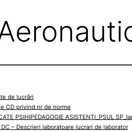
Aeronauti
te de lucrări
ie CD privind nr de norme
CATE PSIHIPEDAGOGIE ASISTENTI_PSUL SP_Ia
DC – Descrieri laboratoare lucrari de laborator