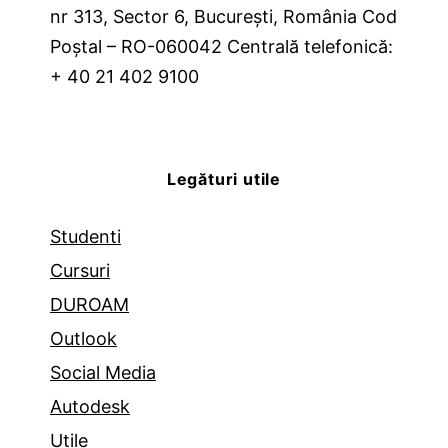
nr 313, Sector 6, București, România Cod
Poștal – RO-060042 Centrală telefonică:
+ 40 21 402 9100
Legături utile
Studenti
Cursuri
DUROAM
Outlook
Social Media
Autodesk
Utile