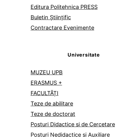
Editura Politehnica PRESS
Buletin Științific
Contractare Evenimente
Universitate
MUZEU UPB
ERASMUS +
FACULTĂȚI
Teze de abilitare
Teze de doctorat
Posturi Didactice si de Cercetare
Posturi Nedidactice si Auxiliare