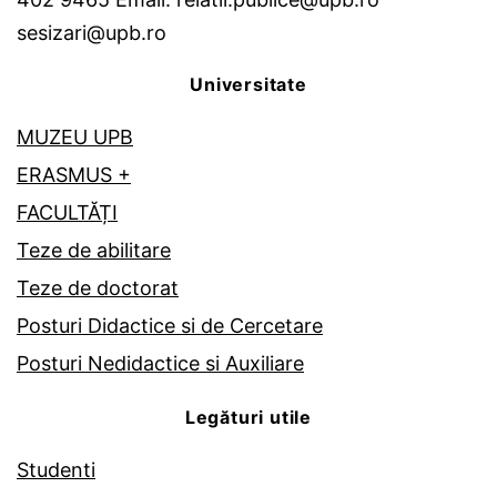
sesizari@upb.ro
Universitate
MUZEU UPB
ERASMUS +
FACULTĂȚI
Teze de abilitare
Teze de doctorat
Posturi Didactice si de Cercetare
Posturi Nedidactice si Auxiliare
Legături utile
Studenti