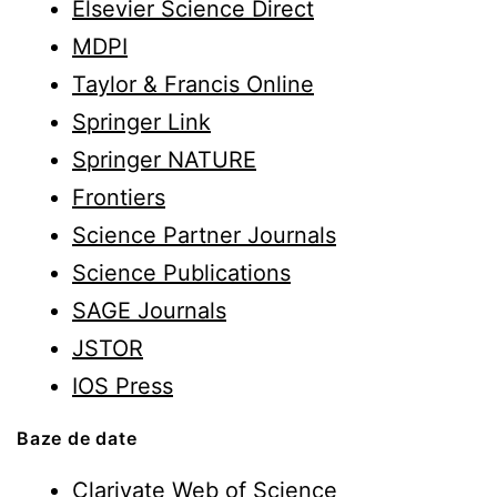
Elsevier Science Direct
MDPI
Taylor & Francis Online
Springer Link
Springer NATURE
Frontiers
Science Partner Journals
Science Publications
SAGE Journals
JSTOR
IOS Press
Baze de date
Clarivate Web of Science