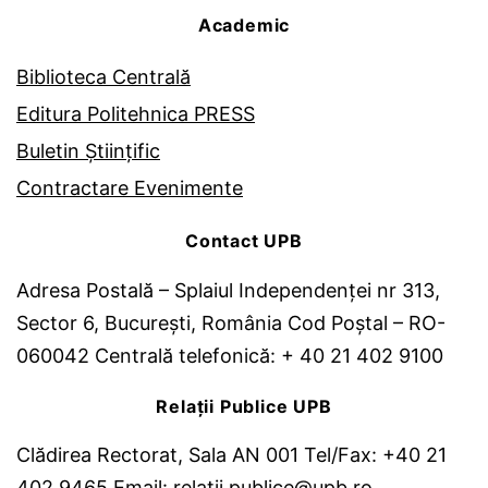
Academic
Biblioteca Centrală
Editura Politehnica PRESS
Buletin Științific
Contractare Evenimente
Contact UPB
Adresa Postală – Splaiul Independenței nr 313,
Sector 6, București, România Cod Poștal – RO-
060042 Centrală telefonică: + 40 21 402 9100
Relații Publice UPB
Clădirea Rectorat, Sala AN 001 Tel/Fax: +40 21
402 9465 Email: relatii.publice@upb.ro