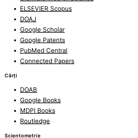
ELSEVIER Scopus
DOAJ
Google Scholar
Google Patents
PubMed Central
Connected Papers
Cărți
DOAB
Google Books
MDPI Books
Routledge
Scientometrie